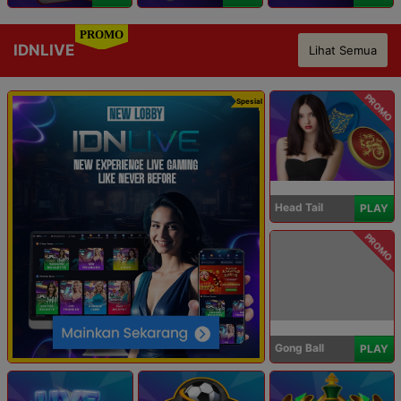
PROMO
IDNLIVE
Lihat Semua
PROMO
Spesial
Head Tail
PLAY
PROMO
Gong Ball
PLAY