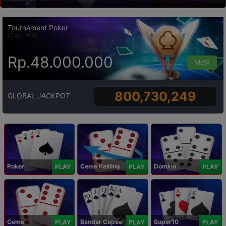
Tournament Poker
07 Aug 2026
Rp.48.000.000
VIEW
800,730,249
GLOBAL JACKPOT
Poker
Ceme Keliling
Domino
PLAY
PLAY
PLAY
Ceme
Bandar Capsa
Super10
PLAY
PLAY
PLAY