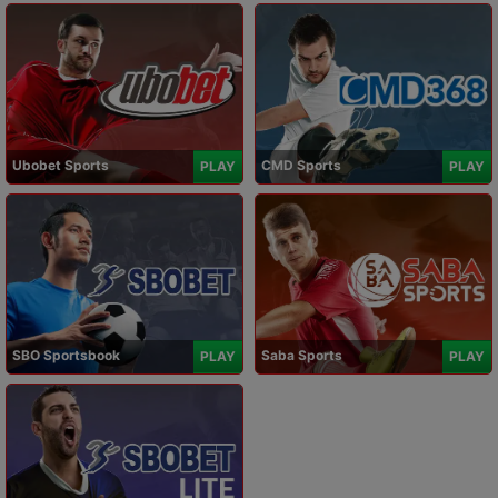
Ubobet Sports
CMD Sports
PLAY
PLAY
SBO Sportsbook
Saba Sports
PLAY
PLAY