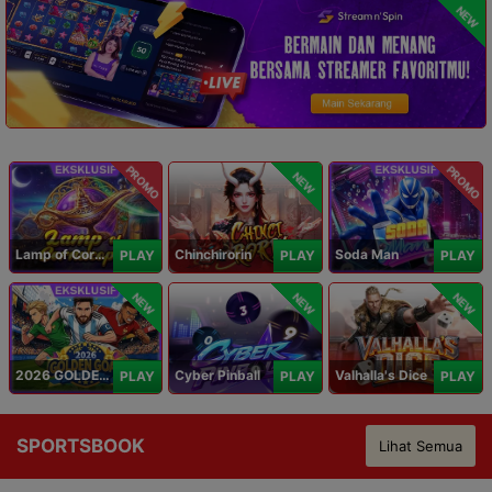
NEW
PROMO
PROMO
NEW
Lamp of Cornucopia
Chinchirorin
Soda Man
PLAY
PLAY
PLAY
NEW
NEW
NEW
2026 GOLDEN GOAL RUSH
Cyber Pinball
Valhalla's Dice
PLAY
PLAY
PLAY
SPORTSBOOK
Lihat Semua