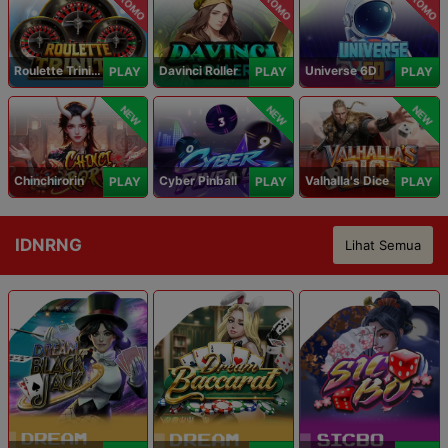
PROMO
PROMO
PROMO
Roulette Trinity
Davinci Roller
Universe 6D
PLAY
PLAY
PLAY
NEW
NEW
NEW
Chinchirorin
Cyber Pinball
Valhalla's Dice
PLAY
PLAY
PLAY
IDNRNG
Lihat Semua