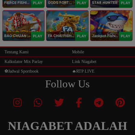
FIERCE FISHING
GODS FORTUNE FISHING
STAR HUNTER
PLAY
PLAY
PLAY
BAO CHUAN FISHING
FA CHAI FISHING
Jackpot Fishing Jili
PLAY
PLAY
PLAY
Tentang Kami
Mobile
Kalkulator Mix Parlay
Link Niagabet
⚽️Jadwal Sportbook
🔥RTP LIVE
Follow Us
NIAGABET ADALAH